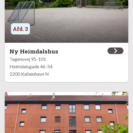
Afd. 3
Ny Heimdalshus
Tagensvej 95-101
Heimdalsgade 46-54
2200 København N