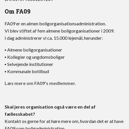
Om FA09
FA09 er en almen boligorganisationsadministration.
Vi blev stiftet af fem almene boligorganisationer i 2009.
I dag administrerer vi ca. 15.000 lejemål, herunder:
▪ Almene boligorganisationer
▪ Kollegier og ungdomsboliger
▪ Selvejende institutioner
▪ Kommunale botilbud
Læs mere om FA09's medlemmer.
Skal jeres organisation også være en del af
fællesskabet?
Kontakt os gerne for at høre mere om, hvordan det er at have
FA09 som boligadministration.