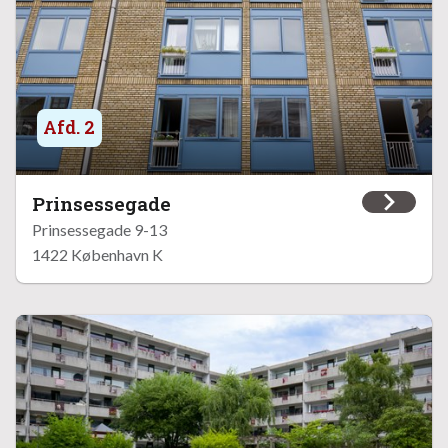
Afd. 2
Prinsessegade
Prinsessegade 9-13
1422 København K