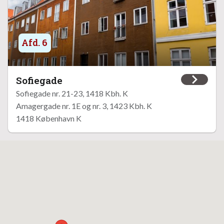
Afd. 6
Sofiegade
Sofiegade nr. 21-23, 1418 Kbh. K
Amagergade nr. 1E og nr. 3, 1423 Kbh. K
1418 København K