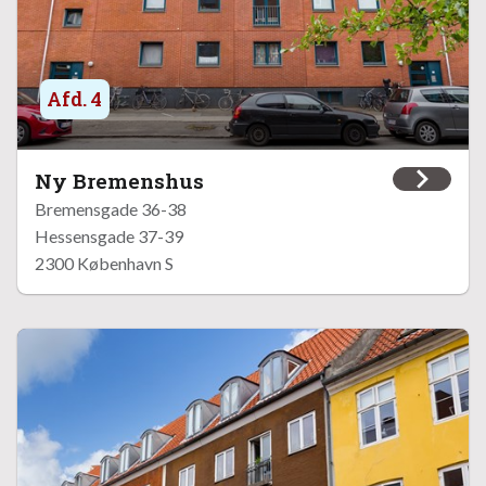
Afd. 4
Ny Bremenshus
Bremensgade 36-38
Hessensgade 37-39
2300 København S