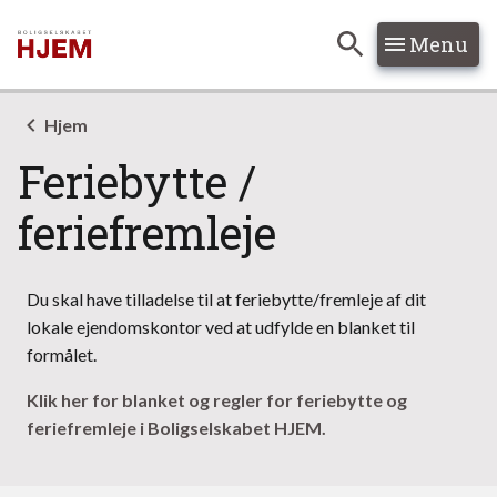
Menu
Hop til søgning
Hop til indhold
Hjem
Feriebytte /
feriefremleje
Du skal have tilladelse til at feriebytte/fremleje af dit
lokale ejendomskontor ved at udfylde en blanket til
formålet.
Klik her for blanket og regler for feriebytte og
feriefremleje i Boligselskabet HJEM.